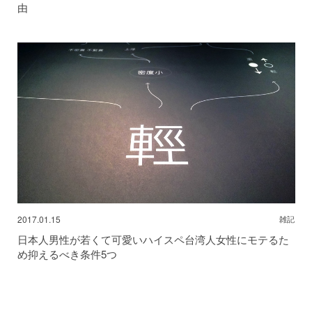
由
2017.01.15
雑記
日本人男性が若くて可愛いハイスペ台湾人女性にモテるた
め抑えるべき条件5つ