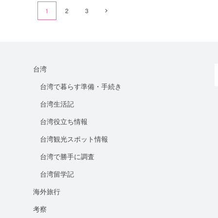
1
2
3
台湾
台湾で暮らす準備・手続き
台湾生活記
台湾役立ち情報
台湾観光スポット情報
台湾で勝手に調査
台湾留学記
海外旅行
考察