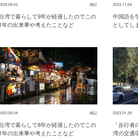
2024.06.02
雑記
2023.11.04
台湾で暮らして9年が経過したのでこの
中国語を
1年の出来事や考えたことなど
としてし
2023.06.04
雑記
2023.01.29
台湾で暮らして8年が経過したのでこの
「歩行者
1年の出来事や考えたことなど
湾の交通