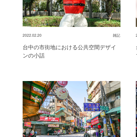
2022.02.20
雑記
台中の市街地における公共空間デザイ
ンの小話