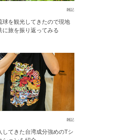
雑記
琉球を観光してきたので現地
共に旅を振り返ってみる
雑記
入してきた台湾成分強めのTシ
クションを紹介