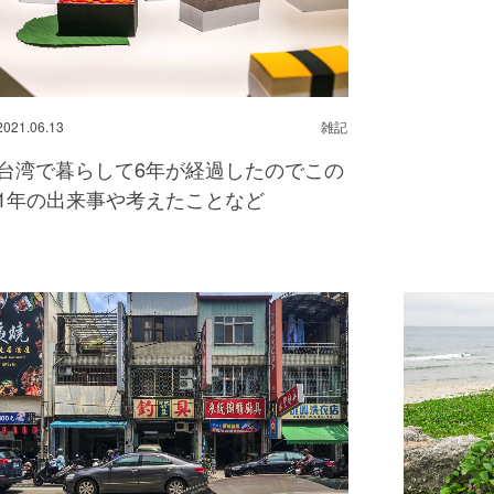
2021.06.13
雑記
台湾で暮らして6年が経過したのでこの
1年の出来事や考えたことなど