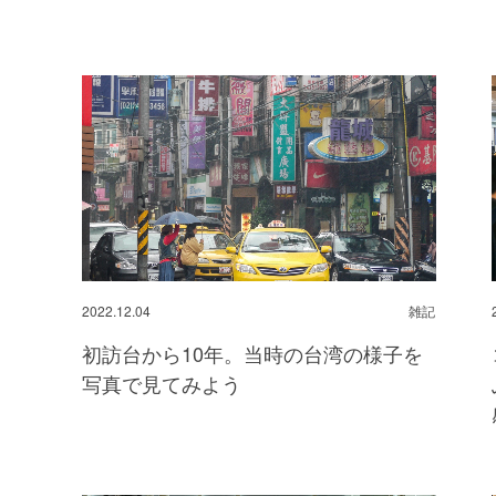
2022.12.04
雑記
初訪台から10年。当時の台湾の様子を
写真で見てみよう