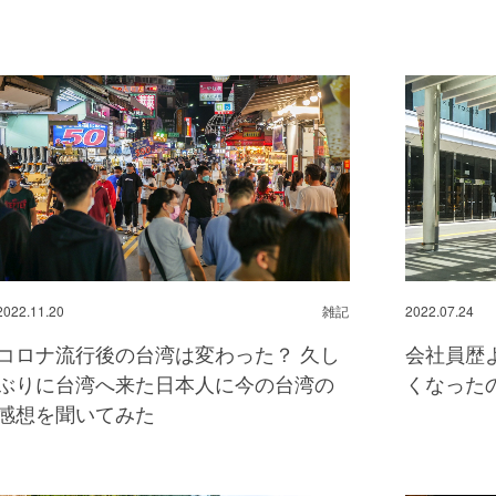
2022.11.20
雑記
2022.07.24
コロナ流行後の台湾は変わった？ 久し
会社員歴
ぶりに台湾へ来た日本人に今の台湾の
くなった
感想を聞いてみた