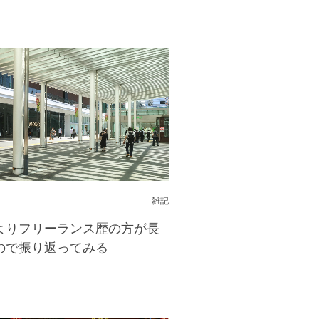
雑記
よりフリーランス歴の方が長
ので振り返ってみる