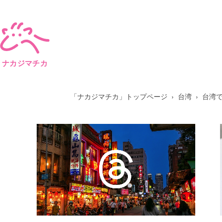
ナカジマチカ
「ナカジマチカ」トップページ
台湾
台湾