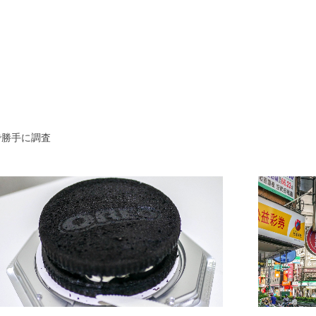
で勝手に調査