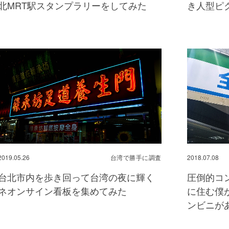
北MRT駅スタンプラリーをしてみた
き人型ピ
2019.05.26
台湾で勝手に調査
2018.07.08
台北市内を歩き回って台湾の夜に輝く
圧倒的コ
ネオンサイン看板を集めてみた
に住む僕
ンビニが