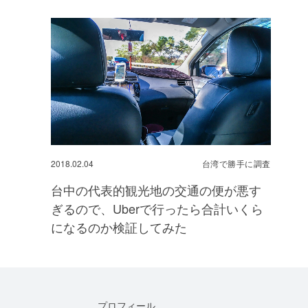
2018.02.04
台湾で勝手に調査
台中の代表的観光地の交通の便が悪す
ぎるので、Uberで行ったら合計いくら
になるのか検証してみた
プロフィール