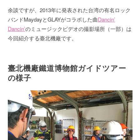
余談ですが、2013年に発表された台湾の有名ロック
バンドMaydayとGLAYがコラボした曲
Dancin’
Dancin’
のミュージックビデオの撮影場所（一部）は
今回紹介する臺北機廠です。
臺北機廠鐵道博物館ガイドツアー
の様子