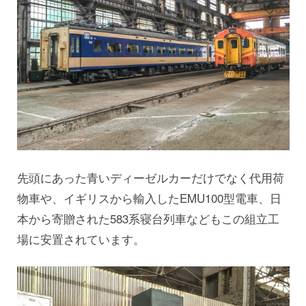
先頭にあった青いディーゼルカーだけでなく代用荷
物車や、イギリスから輸入したEMU100型電車、日
本から寄贈された583系寝台列車などもこの組立工
場に安置されています。