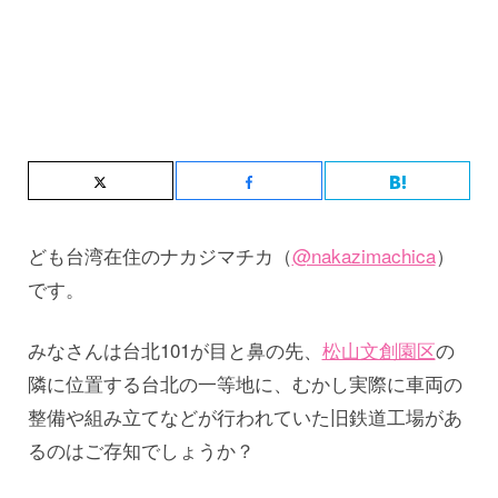
ども台湾在住のナカジマチカ（
@nakazimachica
）
です。
みなさんは台北101が目と鼻の先、
松山文創園区
の
隣に位置する台北の一等地に、むかし実際に車両の
整備や組み立てなどが行われていた旧鉄道工場があ
るのはご存知でしょうか？