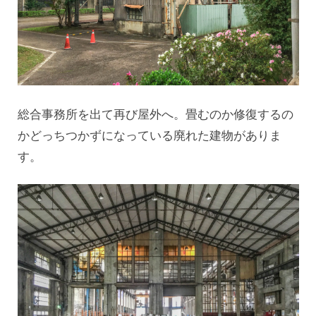
総合事務所を出て再び屋外へ。畳むのか修復するの
かどっちつかずになっている廃れた建物がありま
す。