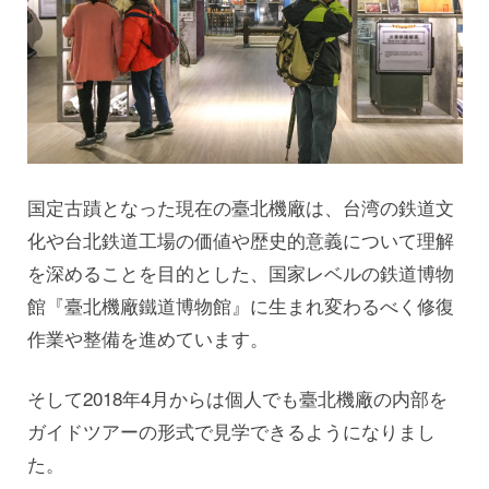
国定古蹟となった現在の臺北機廠は、台湾の鉄道文
化や台北鉄道工場の価値や歴史的意義について理解
を深めることを目的とした、国家レベルの鉄道博物
館『臺北機廠鐵道博物館』に生まれ変わるべく修復
作業や整備を進めています。
そして2018年4月からは個人でも臺北機廠の内部を
ガイドツアーの形式で見学できるようになりまし
た。