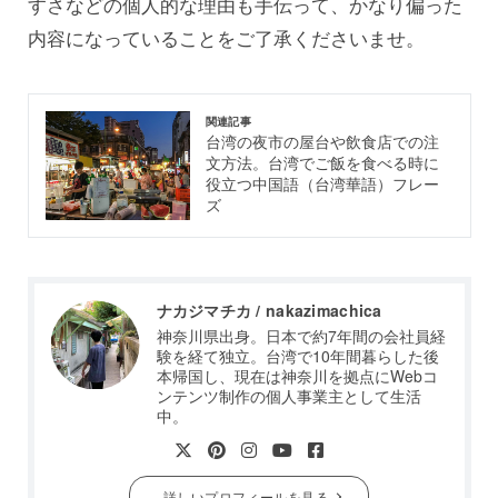
すさなどの個人的な理由も手伝って、かなり偏った
内容になっていることをご了承くださいませ。
関連記事
台湾の夜市の屋台や飲食店での注
文方法。台湾でご飯を食べる時に
役立つ中国語（台湾華語）フレー
ズ
ナカジマチカ / nakazimachica
神奈川県出身。日本で約7年間の会社員経
験を経て独立。台湾で10年間暮らした後
本帰国し、現在は神奈川を拠点にWebコ
ンテンツ制作の個人事業主として生活
中。
詳しいプロフィールを見る