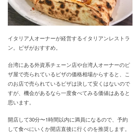
イタリア人オーナーが経営するイタリアンレストラ
ン。ピザがおすすめ。
台湾にある外資系チェーン店や台湾人オーナーのピ
ザ屋で売られているピザの価格相場からすると、こ
のお店で売られているピザは決して安くはないので
すが、機会があるなら一度食べてみる価値はあると
思います。
開店して30分〜1時間以内に満員になるので、予約
して食べにいくか開店直後に行くのを推奨します。