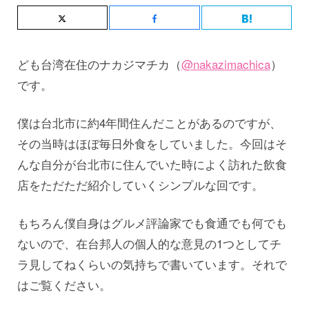
ども台湾在住のナカジマチカ（
@nakazimachica
）
です。
僕は台北市に約4年間住んだことがあるのですが、
その当時はほぼ毎日外食をしていました。今回はそ
んな自分が台北市に住んでいた時によく訪れた飲食
店をただただ紹介していくシンプルな回です。
もちろん僕自身はグルメ評論家でも食通でも何でも
ないので、在台邦人の個人的な意見の1つとしてチ
ラ見してねくらいの気持ちで書いています。それで
はご覧ください。