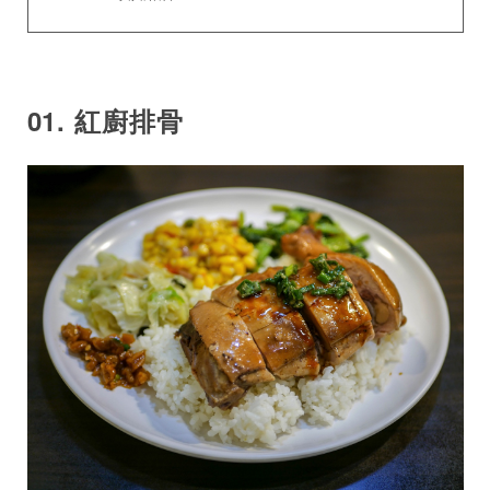
01. 紅廚排骨