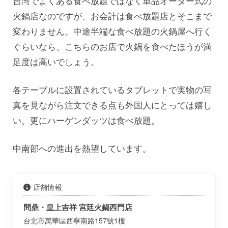
台湾でよくある食べ放題ではなく単品オーダー式の
火鍋店なのですが、お会計は食べ放題店とそこまで
変わりません。中途半端な食べ放題の火鍋屋へ行く
ぐらいなら、こちらのお店で火鍋を食べたほうが満
足度は高いでしょう。
各テーブルに設置されているタブレットで実物の写
真を見ながら注文できる点も外国人にとっては嬉し
い。更にハーゲンダッツは食べ放題。
中南部への進出を熱望しています。
店舗情報
問鼎・皇上吉祥 宮廷火鍋西門店
台北市萬華區西寧南路157號1樓