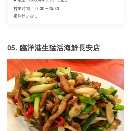
営業時間／17:00〜25:30
定休日／なし
05. 臨洋港生猛活海鮮長安店