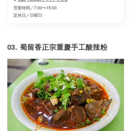
営業時間／7:00〜15:00
定休日／日曜日
03. 蜀留香正宗重慶手工酸辣粉