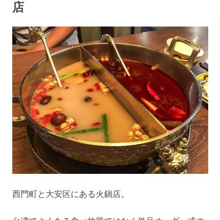
店
西門町と大安区にある火鍋店。