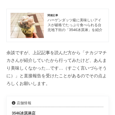
関連記事
ハーゲンダッツ級に美味しいアイ
スが破格でたっぷり食べられる台
北地下街の「3546冰淇淋」を紹介
余談ですが、上記記事を読んだ方から「ナカジマチ
カさんが紹介していたから行ってみたけど、あんま
り美味しくなかった…です…（すごく言いづらそう
に）」と直接報告を受けたことがあるのでその点よ
ろしくお願いします。
店舗情報
3546冰淇淋店