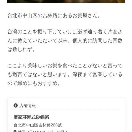
台北市中山区の吉林路にあるお粥屋さん。
台湾のことを掘り下げていけば必ず辿り着く片倉さ
んに教えていただいて以来、個人的に訪問した回数
は数しれず。
ここより美味しいお粥を食べたことがないと言って
も過言ではないと思います。深夜まで営業している
ので締めにもおすすめ。
店舗情報
糜家荘潮式砂鍋粥
台北市中山區吉林路226號
地図（Googleマップ）で見る