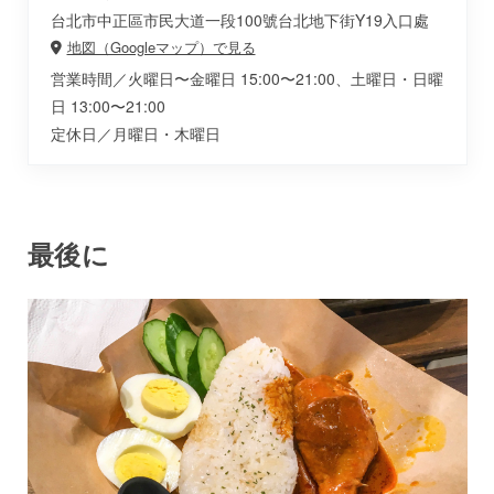
台北市中正區市民大道一段100號台北地下街Y19入口處
地図（Googleマップ）で見る
営業時間／火曜日〜金曜日 15:00〜21:00、土曜日・日曜
日 13:00〜21:00
定休日／月曜日・木曜日
最後に