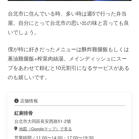
台北市に住んでいる時、多い時は週5で行った弁当
屋。自分にとって台北市の思い出の味と言っても良
いでしょう。
僕が特に好きだったメニューは酥炸雞腿飯もしくは
蔥油雞腿飯+榨菜肉絲湯。メインディッシュにスー
プをあわせて頼むと10元割引になるサービスがある
のも嬉しいです。
店舗情報
紅廚排骨
台北市大同區長安西路51-2號
地図（Googleマップ）で見る
営業時間／11:00〜14:00・17:00〜19:30