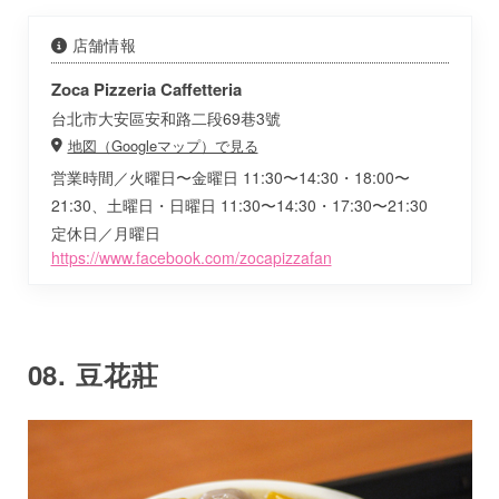
店舗情報
Zoca Pizzeria Caffetteria
台北市大安區安和路二段69巷3號
地図（Googleマップ）で見る
営業時間／火曜日〜金曜日 11:30〜14:30・18:00〜
21:30、土曜日・日曜日 11:30〜14:30・17:30〜21:30
定休日／月曜日
https://www.facebook.com/zocapizzafan
08. 豆花莊