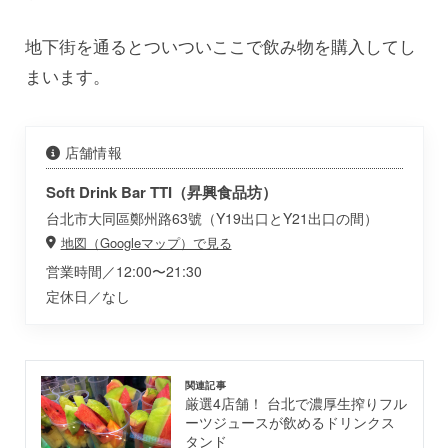
地下街を通るとついついここで飲み物を購入してし
まいます。
店舗情報
Soft Drink Bar TTI（昇興食品坊）
台北市大同區鄭州路63號（Y19出口とY21出口の間）
地図（Googleマップ）で見る
営業時間／12:00〜21:30
定休日／なし
関連記事
厳選4店舗！ 台北で濃厚生搾りフル
ーツジュースが飲めるドリンクス
タンド