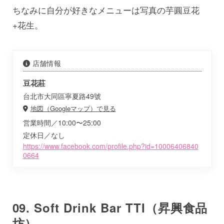
ちなみに自分が好きなメニューは写真の芋圓豆花
+花生。
店舗情報
豆花莊
台北市大同區寧夏路49號
地図（Googleマップ）で見る
営業時間／10:00〜25:00
定休日／なし
https://www.facebook.com/profile.php?id=10006406840
0664
09. Soft Drink Bar TTI（昇興食品
坊）