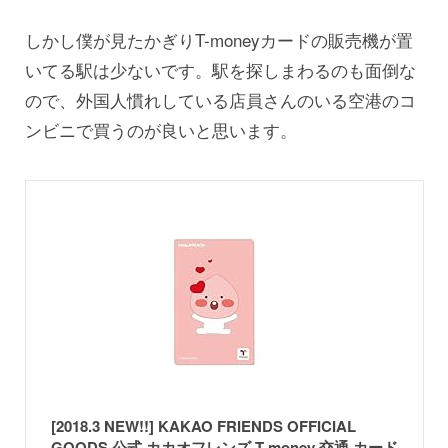
しかし僕が見たかぎりT-moneyカードの販売機が置
いてる駅は少ないです。駅を探しまわるのも面倒な
ので、外国人慣れしている店員さんのいる空港のコ
ンビニで買うのが良いと思います。
[2018.3 NEW!!] KAKAO FRIENDS OFFICIAL
GOODS 公式 カカオフレンズ T-money 交通 カード