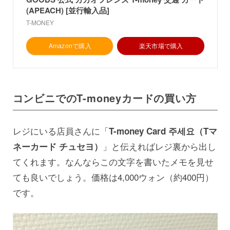
(APEACH) [並行輸入品]
T-MONEY
Amazonで購入
楽天市場で購入
コンビニでのT-moneyカードの買い方
レジにいる店員さんに「
T-money Card 주세요（Tマ
」と伝えればレジ裏から出し
ネーカード チュセヨ）
てくれます。なんならこの文字を書いたメモを見せ
ても良いでしょう。価格は4,000ウォン（約400円）
です。