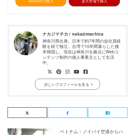
Amazonで購入
楽天市場で購入
ナカジマチカ / nakazimachica
神奈川県出身。日本で約7年間の会社員経
験を経て独立。台湾で10年間暮らした後
本帰国し、現在は神奈川を拠点にWebコ
ンテンツ制作の個人事業主として生活
中。
詳しいプロフィールを見る
ベトナム・ノイバイ空港からハ