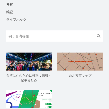
考察
雑記
ライフハック
台湾に住むために役立つ情報・
台北夜市マップ
記事まとめ