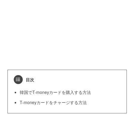
目次
韓国でT-moneyカードを購入する方法
T-moneyカードをチャージする方法