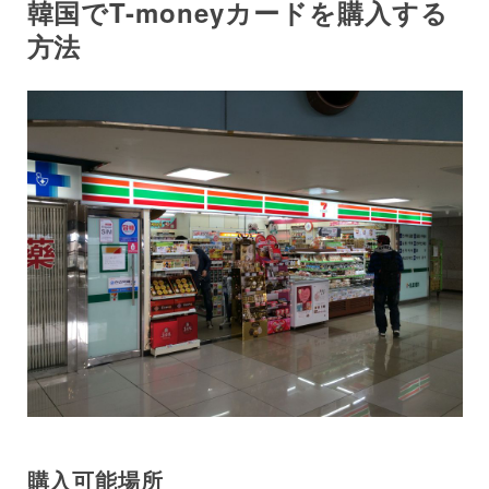
韓国でT-moneyカードを購入する
方法
購入可能場所