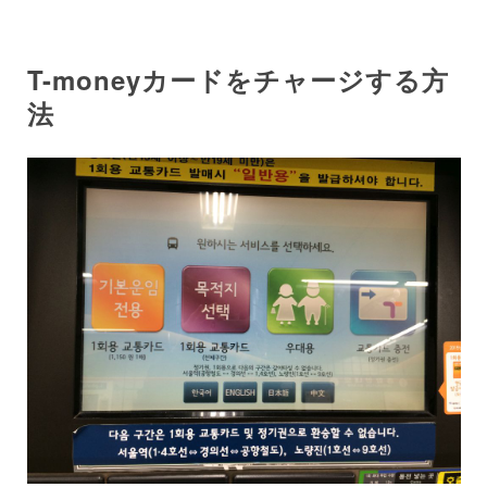
T-moneyカードをチャージする方
法