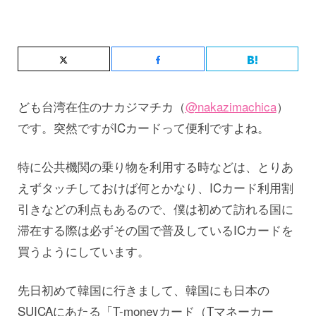
ども台湾在住のナカジマチカ（
@nakazimachica
）
です。突然ですがICカードって便利ですよね。
特に公共機関の乗り物を利用する時などは、とりあ
えずタッチしておけば何とかなり、ICカード利用割
引きなどの利点もあるので、僕は初めて訪れる国に
滞在する際は必ずその国で普及しているICカードを
買うようにしています。
先日初めて韓国に行きまして、韓国にも日本の
SUICAにあたる「T-moneyカード（Tマネーカー