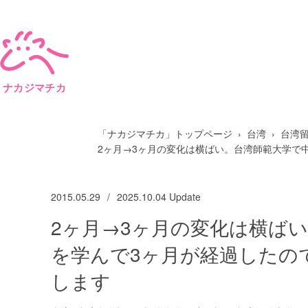
ナカジマチカ
「ナカジマチカ」トップページ
台湾
台湾
2ヶ月→3ヶ月の変化は横ばい。台湾師範大学で
2015.05.29
2025.10.04
Update
2ヶ月→3ヶ月の変化は横ば
を学んで3ヶ月が経過したの
します