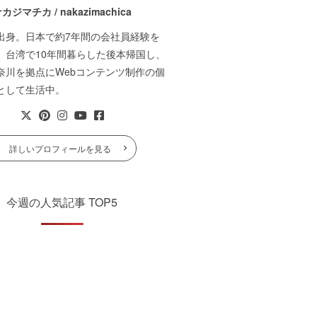
カジマチカ / nakazimachica
出身。日本で約7年間の会社員経験を
。台湾で10年間暮らした後本帰国し、
奈川を拠点にWebコンテンツ制作の個
として生活中。
詳しいプロフィールを見る
今週の人気記事 TOP5