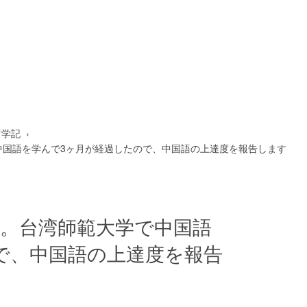
留学記
中国語を学んで3ヶ月が経過したので、中国語の上達度を報告します
い。台湾師範大学で中国語
で、中国語の上達度を報告