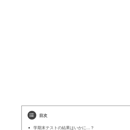
目次
学期末テストの結果はいかに…？