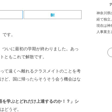
ナ
神奈川県
経て独立
現在は神
人事業主
）です。
、ついに最初の学期が終わりました。あっ
トともこれで解散です。
って遠くへ離れるクラスメイトのことを考
るけど、国に帰ったらそうそう会う機会はな
語を学ぶとどれだけ上達するのか！？」シ
はどうぞ。