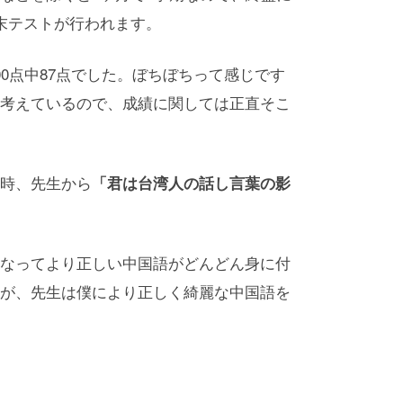
末テストが行われます。
0点中87点でした。ぼちぼちって感じです
考えているので、成績に関しては正直そこ
時、先生から
「君は台湾人の話し言葉の影
なってより正しい中国語がどんどん身に付
が、先生は僕により正しく綺麗な中国語を