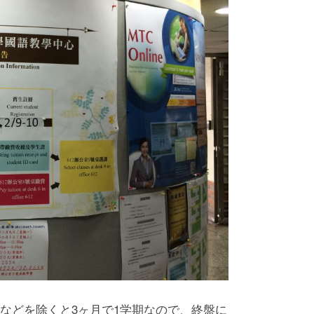
などを除くと3ヶ月で1学期なので、終盤に